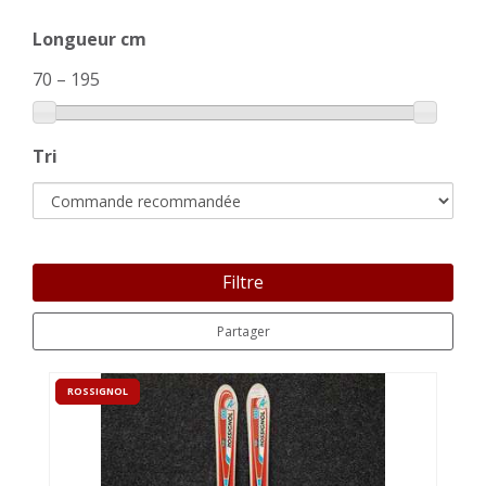
Longueur cm
70
–
195
Tri
Filtre
Partager
ROSSIGNOL