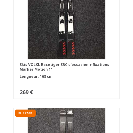
Skis VOLKL Racetiger SRC d'occasion + fixations
Marker Motion 11
Longueur: 168 cm
269 €
BLIZZARD