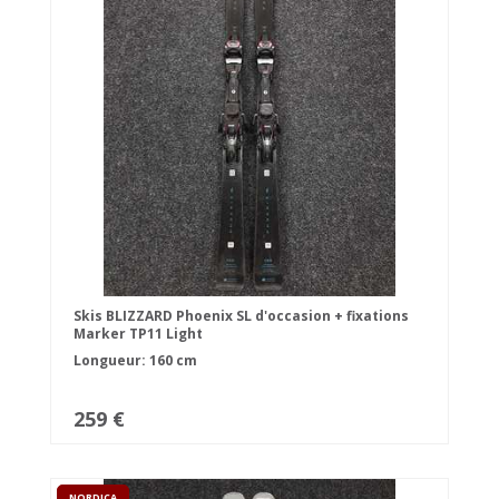
Skis BLIZZARD Phoenix SL d'occasion + fixations
Marker TP11 Light
Longueur: 160 cm
259 €
NORDICA