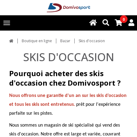
0
Toggle
navigation
Boutique en ligne
Bazar
Skis d'occasion
SKIS D'OCCASION
Pourquoi acheter des skis
d'occasion chez Domivosport ?
Nous offrons une garantie d'un an sur les skis d'occasion
et tous les skis sont entretenus.
prêt pour l'expérience
parfaite sur les pistes.
Nous sommes un magasin de ski spécialisé qui vend des
skis d'occasion. Notre offre est large et variée, couvrant