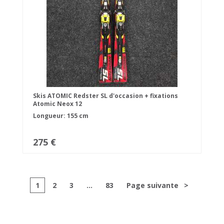
Skis ATOMIC Redster SL d'occasion + fixations
Atomic Neox 12
Longueur: 155 cm
275 €
1
2
3
...
83
Page suivante
>