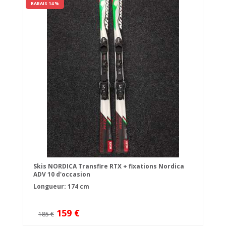
RABAIS 14 %
Skis NORDICA Transfire RTX + fixations Nordica
ADV 10 d'occasion
Longueur: 174 cm
159 €
185 €