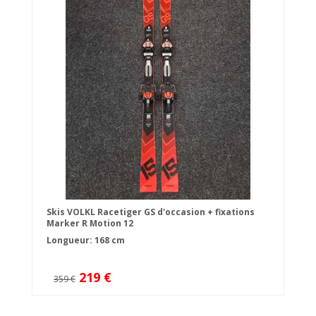
Skis VOLKL Racetiger GS d'occasion + fixations
Marker R Motion 12
Longueur: 168 cm
219 €
359 €