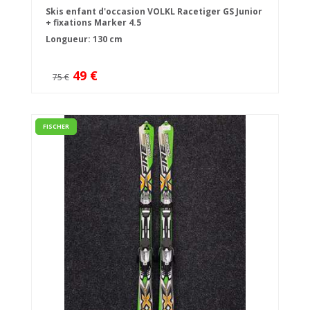
Skis enfant d'occasion VOLKL Racetiger GS Junior
+ fixations Marker 4.5
Longueur: 130 cm
49 €
75 €
FISCHER