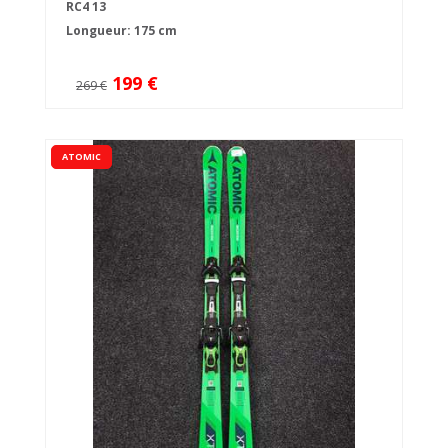
RC4 13
Longueur: 175 cm
199 €
269 €
ATOMIC