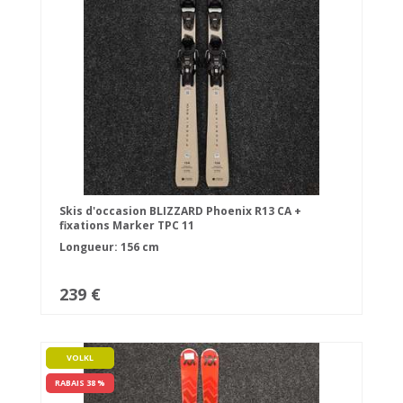
Skis d'occasion BLIZZARD Phoenix R13 CA +
fixations Marker TPC 11
Longueur: 156 cm
239 €
VOLKL
RABAIS 38 %