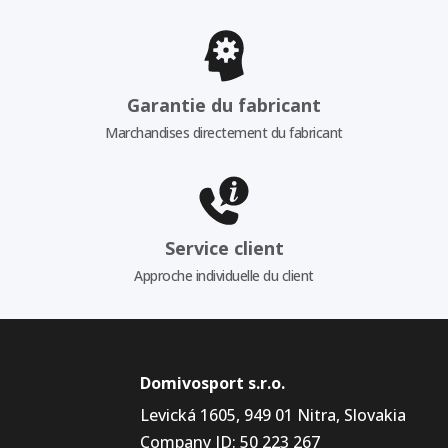
Garantie du fabricant
Marchandises directement du fabricant
Service client
Approche individuelle du client
Domivosport s.r.o.
Levická 1605, 949 01 Nitra, Slovakia
Company ID: 50 223 267