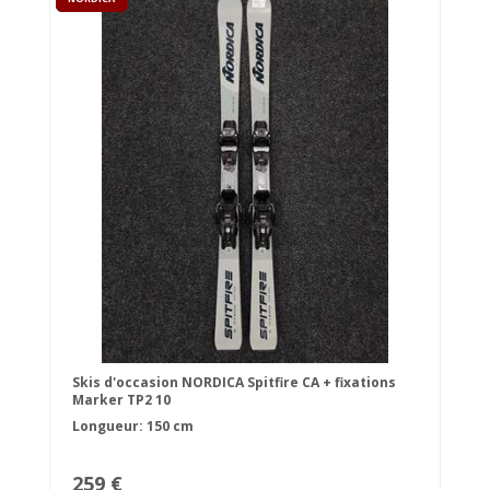
Skis d'occasion NORDICA Spitfire CA + fixations
Marker TP2 10
Longueur: 150 cm
259 €