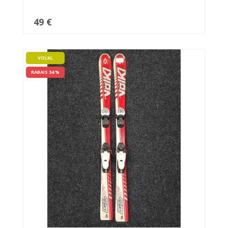
49 €
VOLKL
RABAIS 34 %