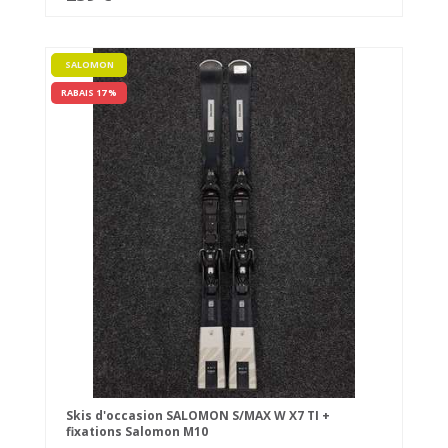
SALOMON
RABAIS 17 %
Skis d'occasion SALOMON S/MAX W X7 TI +
fixations Salomon M10