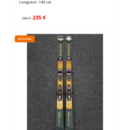
Longueur: 145 cm
235 €
285 €
BLIZZARD