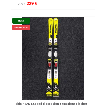
229 €
299 €
HEAD
RABAIS 26 %
Skis HEAD I.Speed d'occasion + fixations Fischer