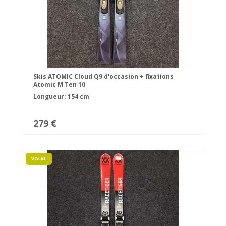
Skis ATOMIC Cloud Q9 d'occasion + fixations
Atomic M Ten 10
Longueur: 154 cm
279 €
VOLKL