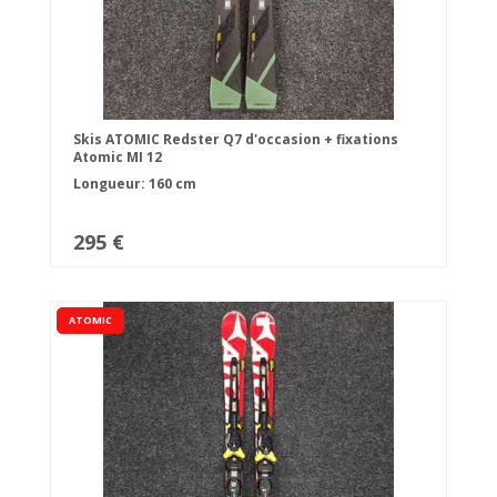
Skis ATOMIC Redster Q7 d'occasion + fixations
Atomic MI 12
Longueur: 160 cm
295 €
ATOMIC