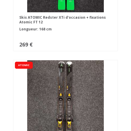
Skis ATOMIC Redster XTi d'occasion + fixations
Atomic FT 12
Longueur: 168 cm
269 €
ATOMIC