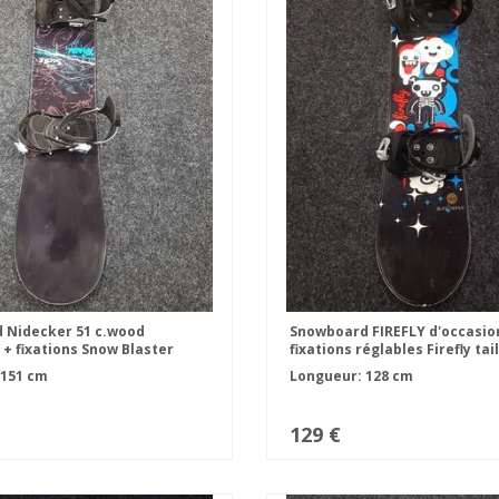
 Nidecker 51 c.wood
Snowboard FIREFLY d'occasio
 + fixations Snow Blaster
fixations réglables Firefly tai
 151 cm
Longueur: 128 cm
129 €