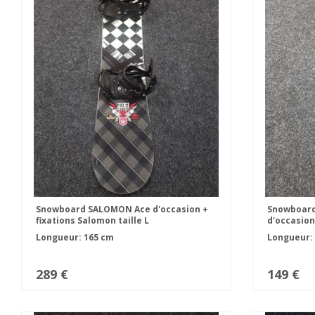
Snowboard SALOMON Ace d'occasion +
Snowboard
fixations Salomon taille L
d'occasion
taille L
Longueur: 165 cm
Longueur:
289 €
149 €