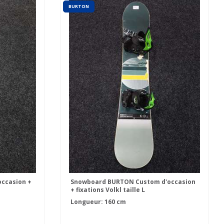
BURTON
ccasion +
Snowboard BURTON Custom d'occasion
+ fixations Volkl taille L
Longueur: 160 cm