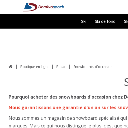
Ski
Ski de fond
Sk
Boutique en ligne
Bazar
Snowboards d'occasion
Pourquoi acheter des snowboards d'occasion chez D
Nous garantissons une garantie d'un an sur les sno
Nous sommes un magasin de snowboard spécialisé qui ve
marques. Mais ce qui nous distingue le plus, c’est que 