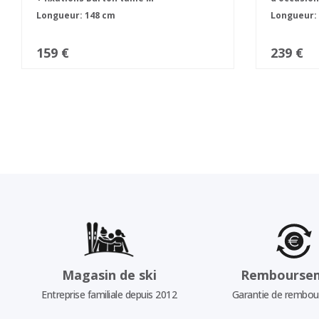
Longueur: 148 cm
Longueur:
159 €
239 €
Magasin de ski
Rembourse
Entreprise familiale depuis 2012
Garantie de rembo