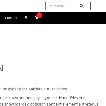
0
Contact
N
ne expérience parfaite sur les pistes.
riée, couvrant une large gamme de modèles et de
s nos snowboards d'occasion sont entièrement entretenus