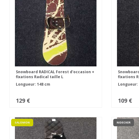
Snowboard RADICAL Forest d'occasion +
Snowboard
fixations Radical taille L
fixations R
Longueur: 148 cm
Longueur:
129 €
109 €
SALOMON
NIDECKER