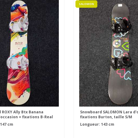
SALOMON
 ROXY Ally Btx Banana
Snowboard SALOMON Lara d'o
'occasion + fixations B-Real
fixations Burton, taille S/M
le S
 147 cm
Longueur: 143 cm