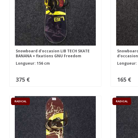
Snowboard d'occasion LIB TECH SKATE
Snowboard
BANANA + fixations GNU Freedom
d'occasion 
FASTEC taille L
Longueur: 156 cm
Longueur:
375 €
165 €
RADICAL
RADICAL