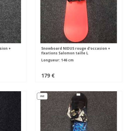
sion +
Snowboard NIDUS rouge d'occasion +
fixations Salomon taille L
Longueur: 146 cm
179 €
INE