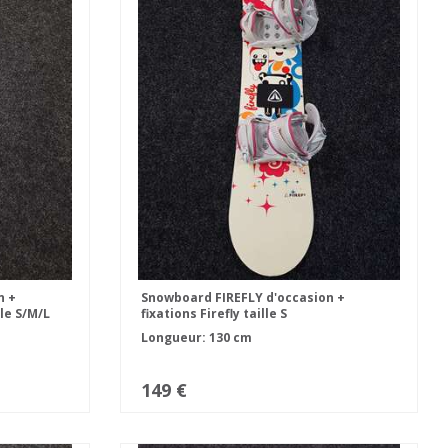
n +
Snowboard FIREFLY d'occasion +
lle S/M/L
fixations Firefly taille S
Longueur: 130 cm
149 €