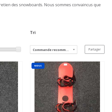
’entretien des snowboards. Nous sommes convaincus que
Tri
Partager
Commande recommandée
NIDUS