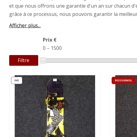
et que nous offrons une garantie d'un an sur chacun d'
grâce à ce processus, nous pouvons garantir la meilleur
Afficher plus...
Prix €
0
–
1500
Filtre
INE
ROSSIGNOL