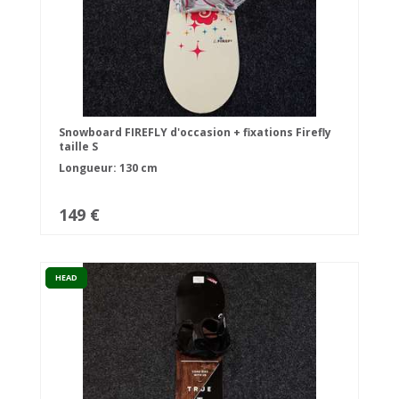
Snowboard FIREFLY d'occasion + fixations Firefly
taille S
Longueur: 130 cm
149 €
HEAD