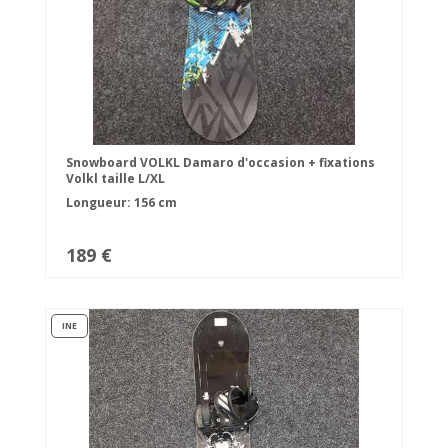
Snowboard VOLKL Damaro d'occasion + fixations
Volkl taille L/XL
Longueur: 156 cm
189 €
INE