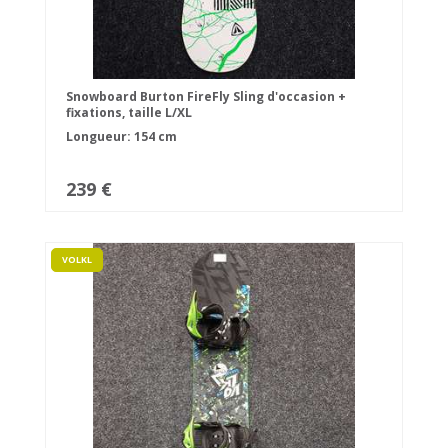
Snowboard Burton FireFly Sling d'occasion +
fixations, taille L/XL
Longueur: 154 cm
239 €
VOLKL