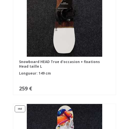
Snowboard HEAD True d'occasion + fixations
Head taille L
Longueur: 149 cm
259 €
INE