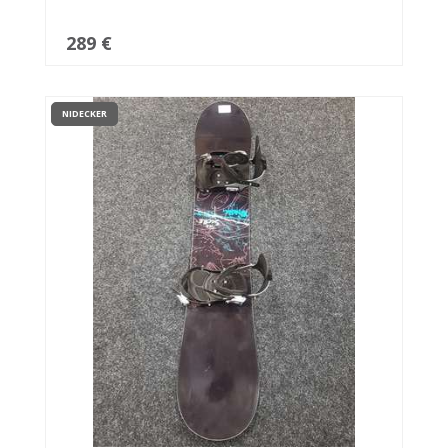
289 €
NIDECKER