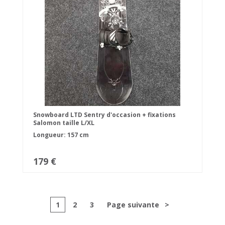
Snowboard LTD Sentry d'occasion + fixations
Salomon taille L/XL
Longueur: 157 cm
179 €
1
2
3
Page suivante
>