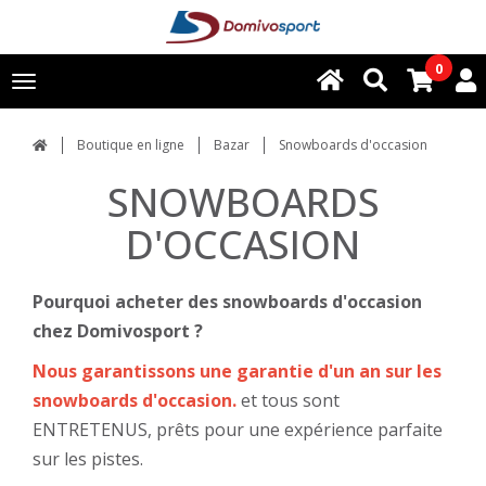
0
Toggle
navigation
Boutique en ligne
Bazar
Snowboards d'occasion
SNOWBOARDS
D'OCCASION
Pourquoi acheter des snowboards d'occasion
chez Domivosport ?
Nous garantissons une garantie d'un an sur les
snowboards d'occasion.
et tous sont
ENTRETENUS, prêts pour une expérience parfaite
sur les pistes.