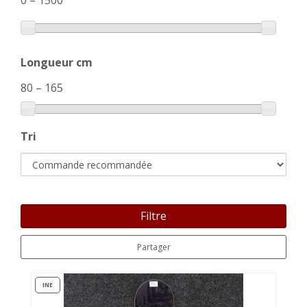
0
–
1500
Longueur cm
80
–
165
Tri
Filtre
Partager
INE