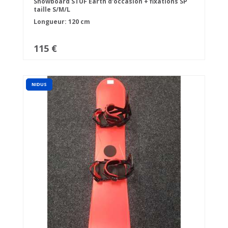
Snowboard STUF Earth d'occasion + fixations SP
taille S/M/L
Longueur: 120 cm
115 €
NIDUS