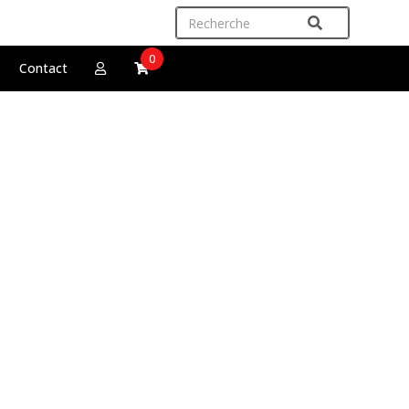
0
Contact