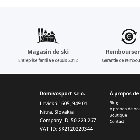
Magasin de ski
Rembourse
Entreprise familiale depuis 2012
Garantie de rembo
Domivosport s.r.o.
À propos de
Blog
Levická 1605, 949 01
À propos de no
Nitra, Slovakia
Boutique
Company ID: 50 223 267
Contact
VAT ID: SK2120220344