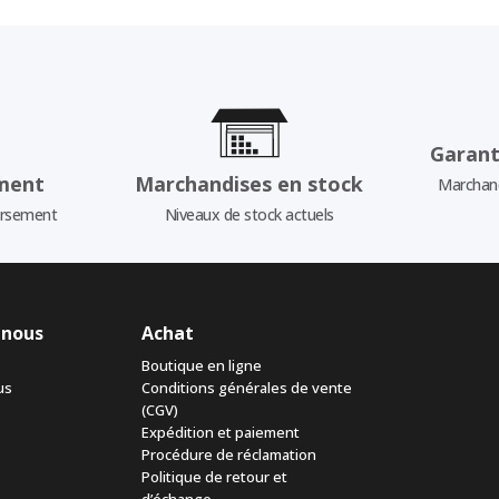
Garant
ment
Marchandises en stock
Marchand
ursement
Niveaux de stock actuels
 nous
Achat
Boutique en ligne
us
Conditions générales de vente
(CGV)
Expédition et paiement
Procédure de réclamation
Politique de retour et