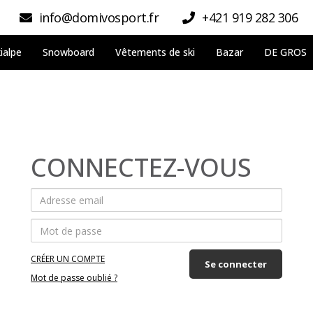
info@domivosport.fr
+421 919 282 306
ialpe
Snowboard
Vêtements de ski
Bazar
DE GROS
CONNECTEZ-VOUS
CRÉER UN COMPTE
Se connecter
Mot de passe oublié ?